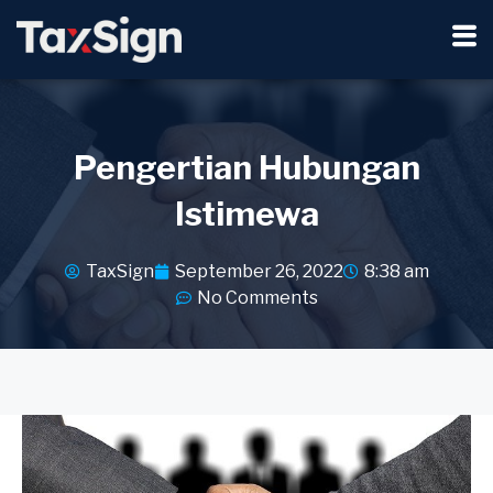
Pengertian Hubungan
Istimewa
TaxSign
September 26, 2022
8:38 am
No Comments