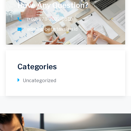
Have Any Question?
(+62) 878-2022-0510
admin@beta.taxsign.id
Categories
Uncategorized