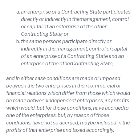
an enterprise of a Contracting State participates
directly or indirectly in themanagement, control
or capital of an enterprise of the other
Contracting State; or
the same persons participate directly or
indirectly in the management, control orcapital
of an enterprise of a Contracting State and an
enterprise of the otherContracting State;
and in either case conditions are made or imposed
between the two enterprises in theircommercial or
financial relations which differ from those which would
be made betweenindependent enterprises, any profits
which would, but for those conditions, have accruedto
one of the enterprises, but, by reason of those
conditions, have not so accrued, maybe included in the
profits of that enterprise and taxed accordingly.