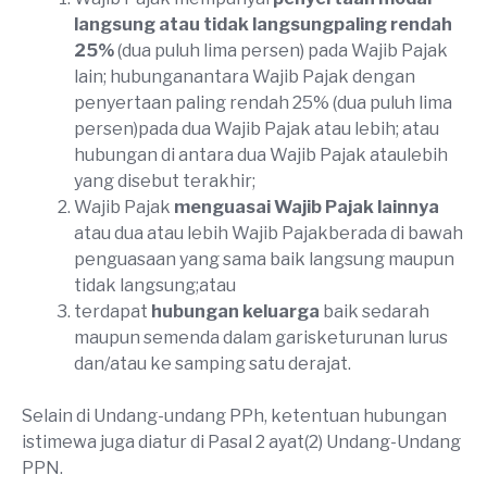
langsung atau tidak langsungpaling rendah
25%
(dua puluh lima persen) pada Wajib Pajak
lain; hubunganantara Wajib Pajak dengan
penyertaan paling rendah 25% (dua puluh lima
persen)pada dua Wajib Pajak atau lebih; atau
hubungan di antara dua Wajib Pajak ataulebih
yang disebut terakhir;
Wajib Pajak
menguasai Wajib Pajak
lainnya
atau dua atau lebih Wajib Pajakberada di bawah
penguasaan yang sama baik langsung maupun
tidak langsung;atau
terdapat
hubungan keluarga
baik sedarah
maupun semenda dalam garisketurunan lurus
dan/atau ke samping satu derajat.
Selain di Undang-undang PPh, ketentuan hubungan
istimewa juga diatur di Pasal 2 ayat(2) Undang-Undang
PPN.