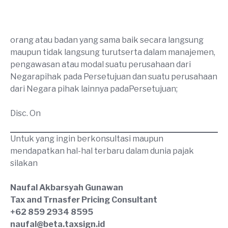
orang atau badan yang sama baik secara langsung
maupun tidak langsung turutserta dalam manajemen,
pengawasan atau modal suatu perusahaan dari
Negarapihak pada Persetujuan dan suatu perusahaan
dari Negara pihak lainnya padaPersetujuan;
Disc. On
Untuk yang ingin berkonsultasi maupun
mendapatkan hal-hal terbaru dalam dunia pajak
silakan
Naufal Akbarsyah Gunawan
Tax and Trnasfer Pricing Consultant
+62 859 2934 8595
naufal@beta.taxsign.id