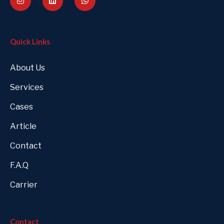
Quick Links
About Us
Services
Cases
Article
Contact
F.A.Q
Carrier
Contact