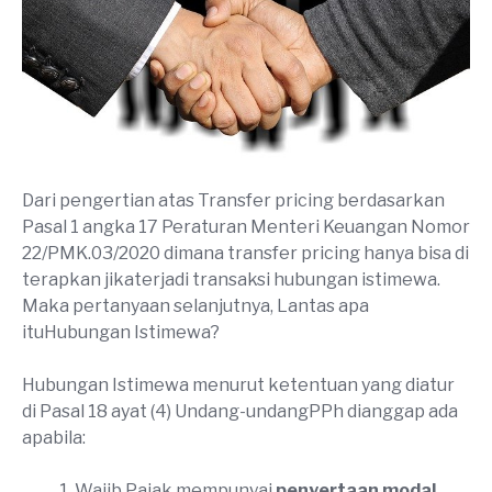
Dari pengertian atas Transfer pricing berdasarkan
Pasal 1 angka 17 Peraturan Menteri Keuangan Nomor
22/PMK.03/2020 dimana transfer pricing hanya bisa di
terapkan jikaterjadi transaksi hubungan istimewa.
Maka pertanyaan selanjutnya, Lantas apa
ituHubungan Istimewa?
Hubungan Istimewa menurut ketentuan yang diatur
di Pasal 18 ayat (4) Undang-undangPPh dianggap ada
apabila:
Wajib Pajak mempunyai
penyertaan modal