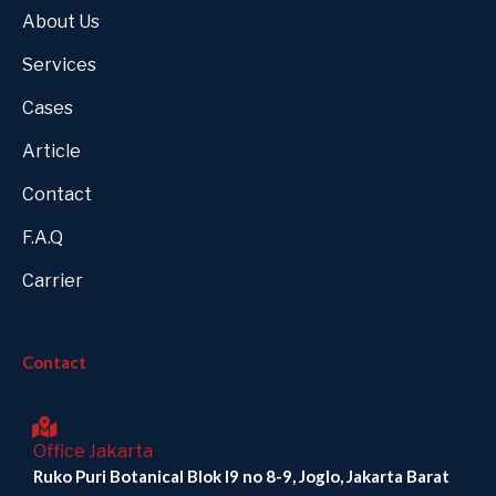
About Us
Services
Cases
Article
Contact
F.A.Q
Carrier
Contact
Office Jakarta
Ruko Puri Botanical Blok I9 no 8-9, Joglo, Jakarta Barat