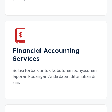
Financial Accounting
Services
Solusi terbaik untuk kebutuhan penyusunan
laporan keuangan Anda dapat ditemukan di
sini.