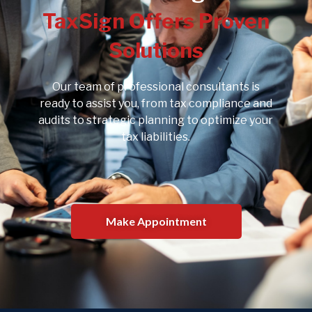
TaxSign Offers Proven
Solutions
Our team of professional consultants is
ready to assist you, from tax compliance and
audits to strategic planning to optimize your
tax liabilities.
Make Appointment