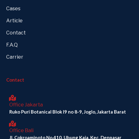
Cases
Article
Contact
F.A.Q
Carrier
Contact
Office Jakarta
Ruko Puri Botanical Blok I9 no 8-9, Joglo, Jakarta Barat
Office Bali
Jl. Cokroaminoto No.410, Ubung Kaja, Kec. Denpasar