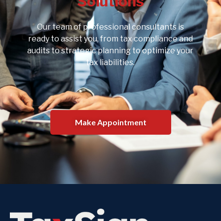
Solutions
Our team of professional consultants is
ready to assist you, from tax compliance and
audits to strategic planning to optimize your
tax liabilities.
Make Appointment