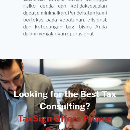
risiko denda dan ketidaksesuaian
dapat diminimalkan. Pendekatan kami
berfokus pada kepatuhan, efisiensi,
dan ketenangan bagi bisnis Anda
dalam menjalankan operasional.
Looking for the Best Tax
Consulting?
TaxSign Offers Proven